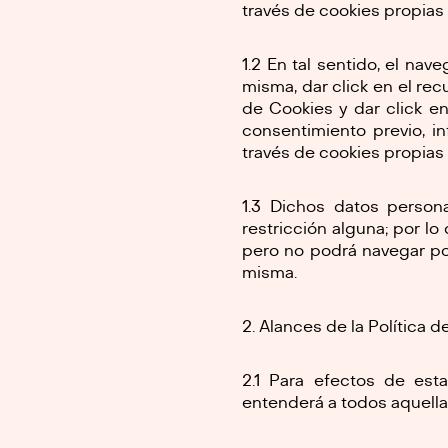
través de cookies propias 
1.2 En tal sentido, el nav
misma, dar click en el rec
de Cookies y dar click e
consentimiento previo, i
través de cookies propias 
1.3 Dichos datos person
restricción alguna; por lo
pero no podrá navegar po
misma.
Alances de la Política 
2.1 Para efectos de est
entenderá a todos aquella