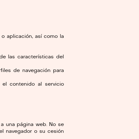
o aplicación, así como la
e las características del
rfiles de navegación para
 el contenido al servicio
 a una página web. No se
el navegador o su cesión