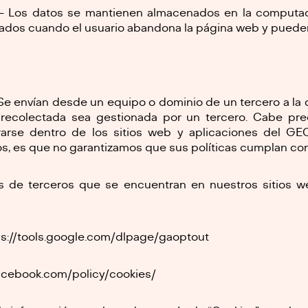
- Los datos se mantienen almacenados en la computad
atados cuando el usuario abandona la página web y pueden
Se envían desde un equipo o dominio de un tercero a la
 recolectada sea gestionada por un tercero. Cabe pre
rarse dentro de los sitios web y aplicaciones del GEC
s, es que no garantizamos que sus políticas cumplan con 
es de terceros que se encuentran en nuestros sitios w
//tools.google.com/dlpage/gaoptout
cebook.com/policy/cookies/