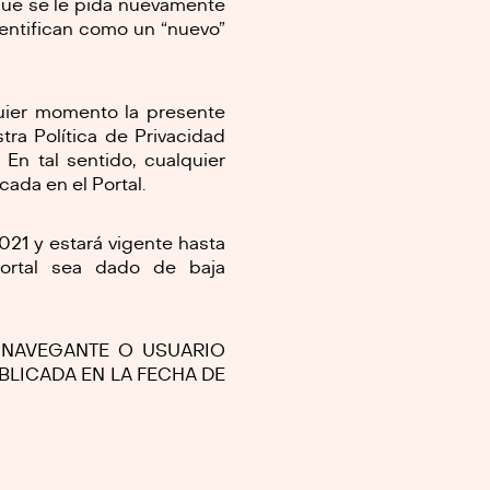
 que se le pida nuevamente
dentifican como un “nuevo”
quier momento la presente
tra Política de Privacidad
 En tal sentido, cualquier
ada en el Portal.
2021 y estará vigente hasta
ortal sea dado de baja
L NAVEGANTE O USUARIO
UBLICADA EN LA FECHA DE