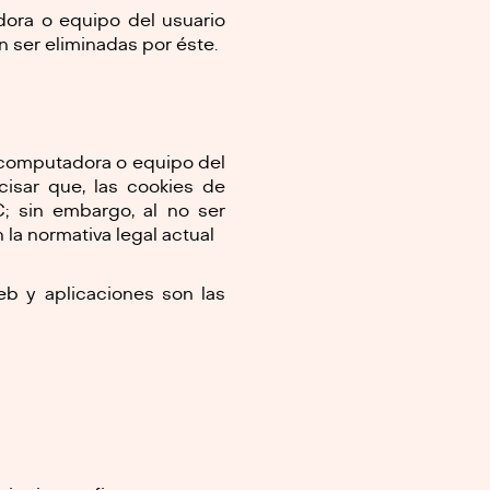
ora o equipo del usuario
 ser eliminadas por éste.
 computadora o equipo del
cisar que, las cookies de
; sin embargo, al no ser
la normativa legal actual
eb y aplicaciones son las