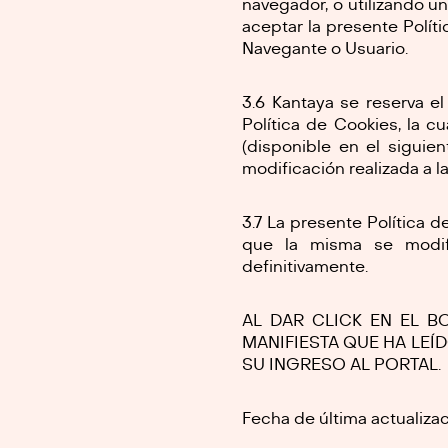
navegador, o utilizando u
aceptar la presente Polít
Navegante o Usuario.
3.6 Kantaya se reserva e
Política de Cookies, la c
(disponible en el siguien
modificación realizada a l
3.7 La presente Política d
que la misma se modif
definitivamente.
AL DAR CLICK EN EL B
MANIFIESTA QUE HA LEÍD
SU INGRESO AL PORTAL.
Fecha de última actualiza