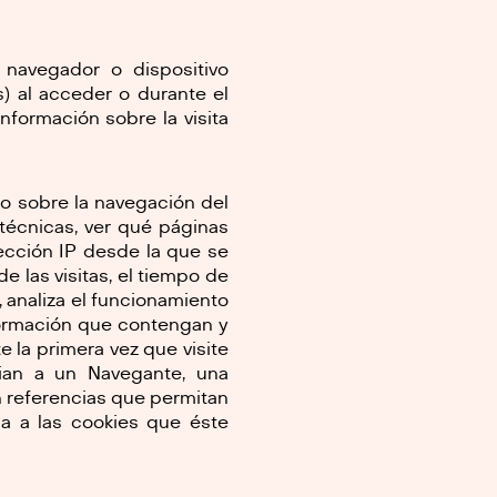
 navegador o dispositivo
es) al acceder o durante el
nformación sobre la visita
 o sobre la navegación del
s técnicas, ver qué páginas
rección IP desde la que se
 las visitas, el tiempo de
a, analiza el funcionamiento
formación que contengan y
e la primera vez que visite
ian a un Navegante, una
n referencias que permitan
a a las cookies que éste