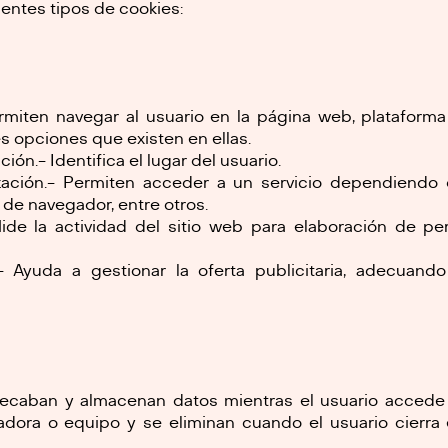
uientes tipos de cookies:
rmiten navegar al usuario en la página web, plataforma 
es opciones que existen en ellas.
ón.- Identifica el lugar del usuario.
ación.- Permiten acceder a un servicio dependiendo d
 de navegador, entre otros.
Mide la actividad del sitio web para elaboración de pe
.- Ayuda a gestionar la oferta publicitaria, adecuando
Recaban y almacenan datos mientras el usuario accede
dora o equipo y se eliminan cuando el usuario cierra 