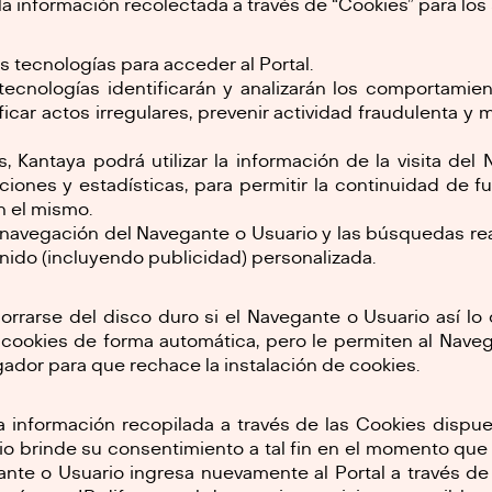
 la información recolectada a través de “Cookies” para los 
s tecnologías para acceder al Portal.
tecnologías identificarán y analizarán los comportamie
ificar actos irregulares, prevenir actividad fraudulenta y
s, Kantaya podrá utilizar la información de la visita del
aciones y estadísticas, para permitir la continuidad de 
en el mismo.
e navegación del Navegante o Usuario y las búsquedas real
ido (incluyendo publicidad) personalizada.
rrarse del disco duro si el Navegante o Usuario así lo
cookies de forma automática, pero le permiten al Naveg
ador para que rechace la instalación de cookies.
la información recopilada a través de las Cookies dispue
o brinde su consentimiento a tal fin en el momento que 
ante o Usuario ingresa nuevamente al Portal a través de 