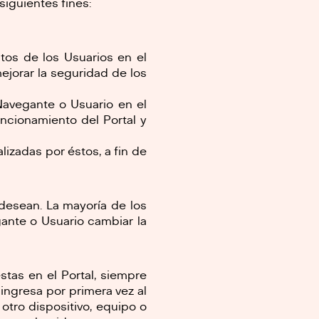
siguientes fines:
ntos de los Usuarios en el
 mejorar la seguridad de los
 Navegante o Usuario en el
funcionamiento del Portal y
izadas por éstos, a fin de
 desean. La mayoría de los
ante o Usuario cambiar la
stas en el Portal, siempre
ingresa por primera vez al
otro dispositivo, equipo o