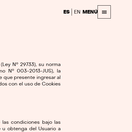
ES
EN
MENÚ
 (Ley N° 29733), su norma
emo N° 003-2013-JUS), la
e que presente ingresar al
ados con el uso de Cookies
e las condiciones bajo las
e u obtenga del Usuario a