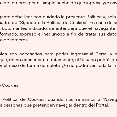
o de terceros por el simple hecho de que ingresa y/o nave
egante debe leer con cuidado la presente Política y, sol
uadro de “Sí, acepto la Política de Cookies”. En caso de a
n botón antes indicado, se entenderá que el navegante
nformado, expreso e inequívoco a fin de tratar sus dat
o de terceros.
ales son necesarios para poder ingresar al Portal y 
 que, de no consentir su tratamiento, el Usuario podrá igu
r el miso de forma completa y/o no podrá ver toda la in
de Cookies
a Política de Cookies, cuando nos refiramos a “Naveg
s personas que pretenden navegar dentro del Portal.