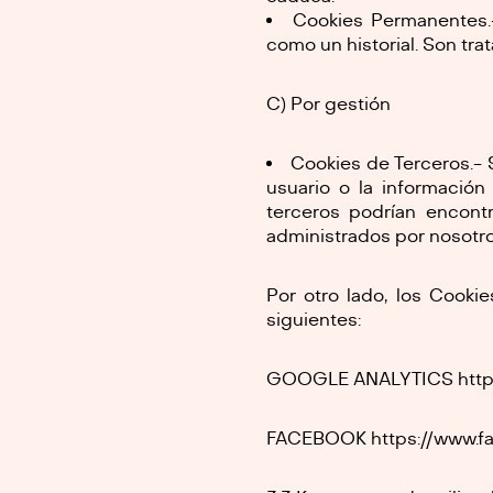
Cookies Permanentes.
como un historial. Son tr
C) Por gestión
Cookies de Terceros.- 
usuario o la información
terceros podrían encont
administrados por nosotro
Por otro lado, los Cooki
siguientes:
GOOGLE ANALYTICS https:
FACEBOOK https://www.fa