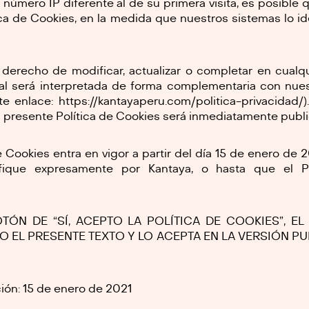
n número IP diferente al de su primera visita, es posible
ica de Cookies, en la medida que nuestros sistemas lo i
l derecho de modificar, actualizar o completar en cual
ual será interpretada de forma complementaria con nues
te enlace: https://kantayaperu.com/politica-privacidad/).
a presente Política de Cookies será inmediatamente public
e Cookies entra en vigor a partir del día 15 de enero de 
ique expresamente por Kantaya, o hasta que el P
OTÓN DE “SÍ, ACEPTO LA POLÍTICA DE COOKIES”, E
O EL PRESENTE TEXTO Y LO ACEPTA EN LA VERSIÓN P
ción: 15 de enero de 2021