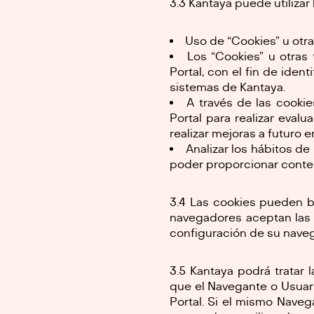
3.3 Kantaya puede utilizar
Uso de “Cookies” u otra
Los “Cookies” u otras 
Portal, con el fin de ident
sistemas de Kantaya.
A través de las cookie
Portal para realizar evalu
realizar mejoras a futuro 
Analizar los hábitos d
poder proporcionar conten
3.4 Las cookies pueden bo
navegadores aceptan las 
configuración de su naveg
3.5 Kantaya podrá tratar 
que el Navegante o Usuari
Portal. Si el mismo Naveg