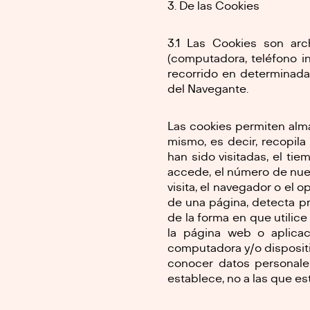
De las Cookies
3.1 Las Cookies son arc
(computadora, teléfono int
recorrido en determinadas
del Navegante.
Las cookies permiten alma
mismo, es decir, recopila 
han sido visitadas, el ti
accede, el número de nuev
visita, el navegador o el o
de una página, detecta p
de la forma en que utilice
la página web o aplica
computadora y/o dispositi
conocer datos personale
establece, no a las que es