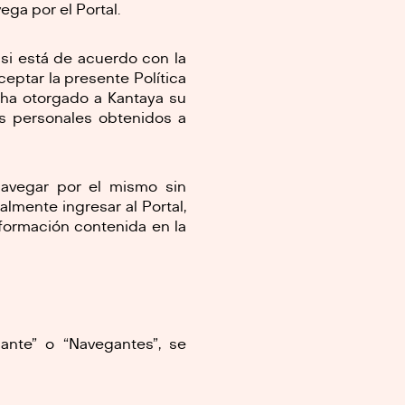
ga por el Portal.
o si está de acuerdo con la
ceptar la presente Política
 ha otorgado a Kantaya su
os personales obtenidos a
navegar por el mismo sin
almente ingresar al Portal,
formación contenida en la
ante” o “Navegantes”, se