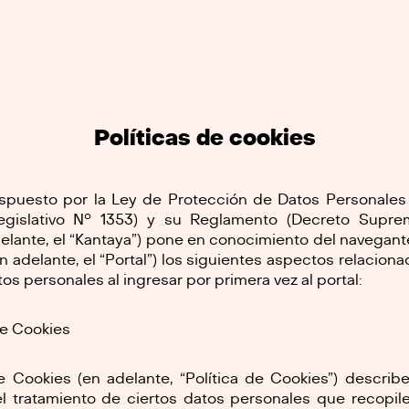
Políticas de cookies
spuesto por la Ley de Protección de Datos Personales
Legislativo N° 1353) y su Reglamento (Decreto Supr
elante, el “Kantaya”) pone en conocimiento del navegant
n adelante, el “Portal”) los siguientes aspectos relacion
os personales al ingresar por primera vez al portal:
de Cookies
de Cookies (en adelante, “Política de Cookies”) describ
 el tratamiento de ciertos datos personales que recopil