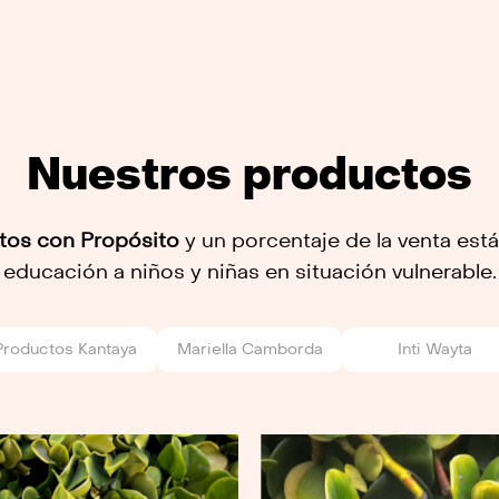
Nuestros productos
tos con Propósito
y un porcentaje de la venta está
educación a niños y niñas en situación vulnerable.
Productos Kantaya
Mariella Camborda
Inti Wayta