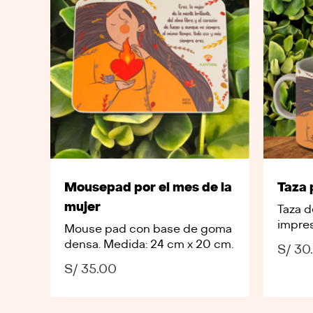
Mousepad por el mes de la
Taza 
mujer
Taza 
impres
Mouse pad con base de goma
densa. Medida: 24 cm x 20 cm.
S/
30
S/
35.00