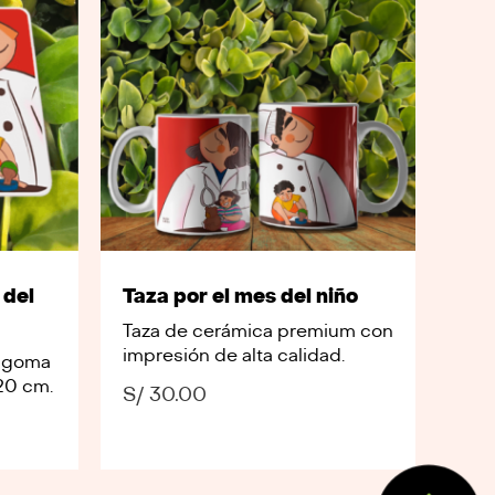
 del
Taza por el mes del niño
Taza de cerámica premium con
impresión de alta calidad.
 goma
20 cm.
S/
30.00