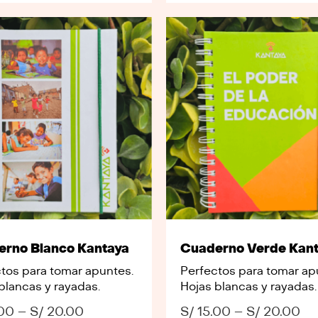
rno Blanco Kantaya
Cuaderno Verde Kan
tos para tomar apuntes.
Perfectos para tomar ap
blancas y rayadas.
Hojas blancas y rayadas.
00
–
S/
20.00
S/
15.00
–
S/
20.00