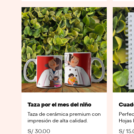
Taza por el mes del niño
Cuade
Taza de cerámica premium con
Perfec
impresión de alta calidad.
Hojas 
S/
30.00
S/
15.