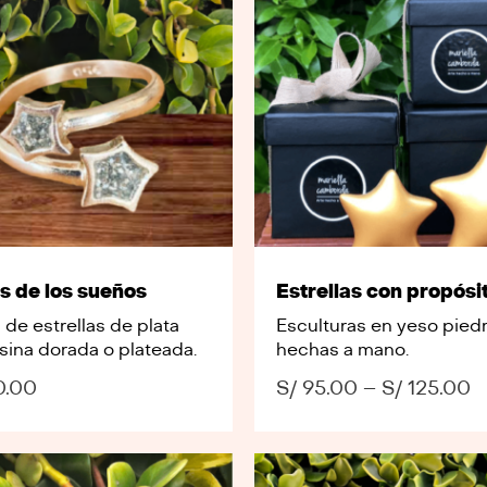
os de los sueños
Estrellas con propósi
s de estrellas de plata
Esculturas en yeso piedr
sina dorada o plateada.
hechas a mano.
0.00
S/
95.00
–
S/
125.00