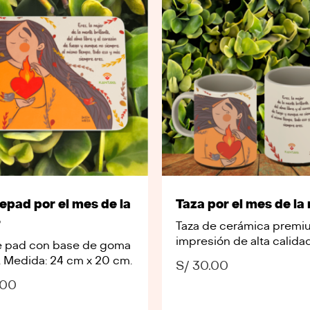
pad por el mes de la
Taza por el mes de la
r
Taza de cerámica premi
impresión de alta calidad
 pad con base de goma
 Medida: 24 cm x 20 cm.
S/
30.00
.00