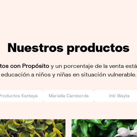
Nuestros productos
tos con Propósito
y un porcentaje de la venta está
educación a niños y niñas en situación vulnerable.
Productos Kantaya
Mariella Camborda
Inti Wayta