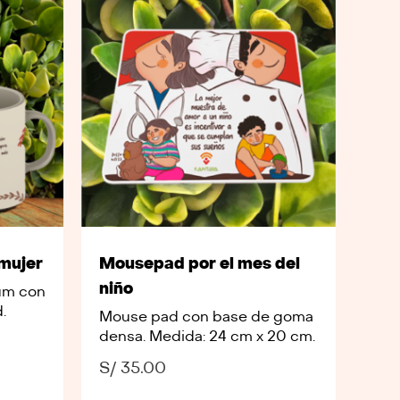
 mujer
Mousepad por el mes del
niño
um con
.
Mouse pad con base de goma
densa. Medida: 24 cm x 20 cm.
S/
35.00