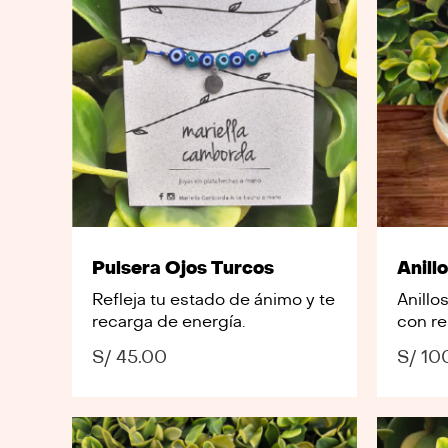
Pulsera Ojos Turcos
Anill
Refleja tu estado de ánimo y te
Anillo
recarga de energía.
con re
S/
45.00
S/
10