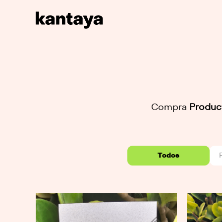
Compra
Produc
Todos