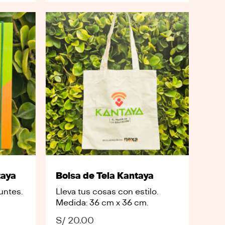
taya
Bolsa de Tela Kantaya
untes.
Lleva tus cosas con estilo.
Medida: 36 cm x 36 cm.
S/
20.00